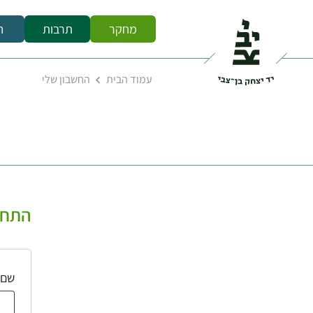
מחקר
תרבות
ח
עמוד הבית
החשבון שלי
התחב
שם 