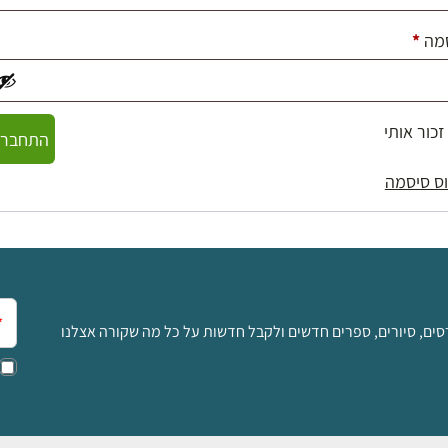
חובה
מה
*
זכור אותי
התחברו
ס סיסמה
אימ
סים, סיורים, ספרים חדשים ולקבל חדשות על כל מה שקורה אצלנו