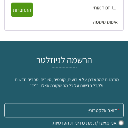
זכור אותי
התחברות
איפוס סיסמה
הרשמה לניוזלטר
מוזמנים להתעדכן על אירועים, קורסים, סיורים, ספרים חדשים
ולקבל חדשות על כל מה שקורה אצלנו ב'יד'
אימייל:
אני מאשר/ת את
מדיניות הפרטיות