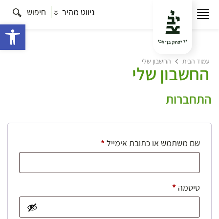
ניווט מהיר
חיפוש
פתח 
עמוד הבית
החשבון שלי
החשבון שלי
התחברות
חובה
שם משתמש או כתובת אימייל
*
חובה
סיסמה
*