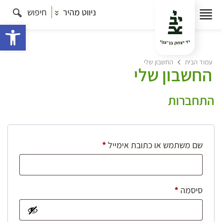
ניווט מהיר
חיפוש
פתח 
עמוד הבית
החשבון שלי
החשבון שלי
התחברות
חובה
שם משתמש או כתובת אימייל
*
חובה
סיסמה
*