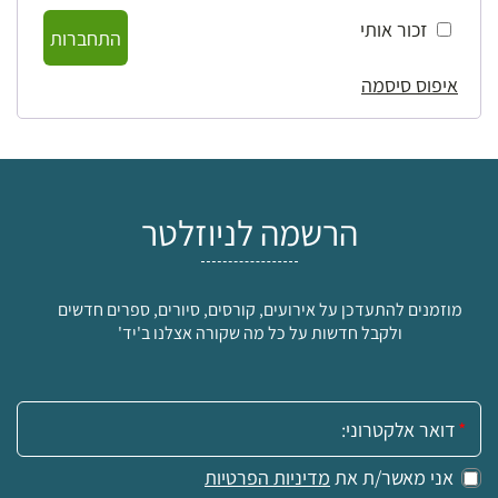
זכור אותי
התחברות
איפוס סיסמה
הרשמה לניוזלטר
מוזמנים להתעדכן על אירועים, קורסים, סיורים, ספרים חדשים
ולקבל חדשות על כל מה שקורה אצלנו ב'יד'
אימייל:
אני מאשר/ת את
מדיניות הפרטיות