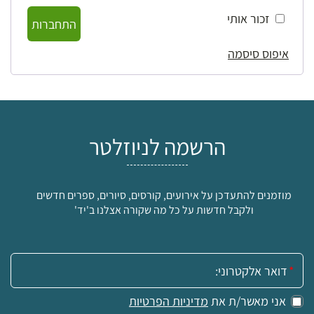
זכור אותי
התחברות
איפוס סיסמה
הרשמה לניוזלטר
מוזמנים להתעדכן על אירועים, קורסים, סיורים, ספרים חדשים
ולקבל חדשות על כל מה שקורה אצלנו ב'יד'
אימייל:
אני מאשר/ת את
מדיניות הפרטיות