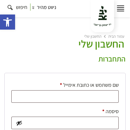
ניווט מהיר
חיפוש
פתח 
עמוד הבית
החשבון שלי
החשבון שלי
התחברות
חובה
שם משתמש או כתובת אימייל
*
חובה
סיסמה
*