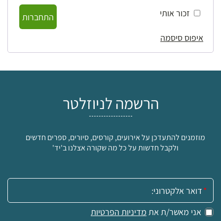
זכור אותי
התחברות
איפוס סיסמה
הרשמה לניוזלטר
מוזמנים להתעדכן על אירועים, קורסים, סיורים, ספרים חדשים
ולקבל חדשות על כל מה שקורה אצלנו ב'יד'
אימייל:
אני מאשר/ת את
מדיניות הפרטיות