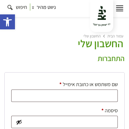
ניווט מהיר
חיפוש
פתח 
עמוד הבית
החשבון שלי
החשבון שלי
התחברות
חובה
שם משתמש או כתובת אימייל
*
חובה
סיסמה
*