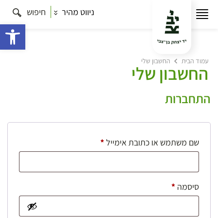
ניווט מהיר
חיפוש
פתח 
עמוד הבית
החשבון שלי
החשבון שלי
התחברות
חובה
שם משתמש או כתובת אימייל
*
חובה
סיסמה
*