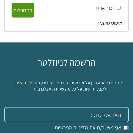
זכור אותי
התחברות
איפוס סיסמה
הרשמה לניוזלטר
מוזמנים להתעדכן על אירועים, קורסים, סיורים, ספרים חדשים
ולקבל חדשות על כל מה שקורה אצלנו ב'יד'
אימייל:
אני מאשר/ת את
מדיניות הפרטיות