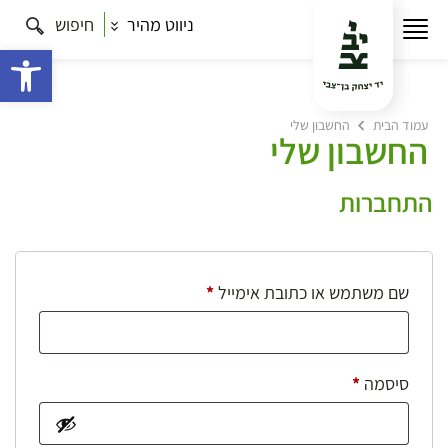
ניווט מהיר
חיפוש
פתח 
עמוד הבית
החשבון שלי
החשבון שלי
התחברות
חובה
שם משתמש או כתובת אימייל
*
חובה
סיסמה
*