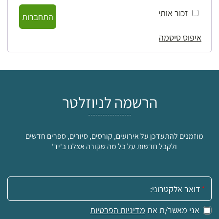
זכור אותי
התחברות
איפוס סיסמה
הרשמה לניוזלטר
מוזמנים להתעדכן על אירועים, קורסים, סיורים, ספרים חדשים
ולקבל חדשות על כל מה שקורה אצלנו ב'יד'
אימייל:
אני מאשר/ת את
מדיניות הפרטיות