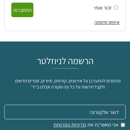
זכור אותי
התחברות
איפוס סיסמה
הרשמה לניוזלטר
מוזמנים להתעדכן על אירועים, קורסים, סיורים, ספרים חדשים
ולקבל חדשות על כל מה שקורה אצלנו ב'יד'
אימייל:
אני מאשר/ת את
מדיניות הפרטיות