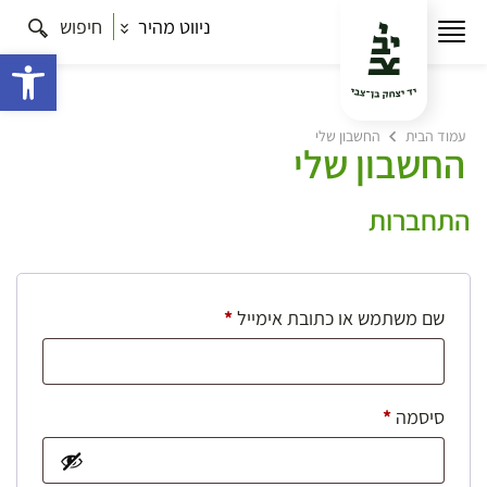
ניווט מהיר
חיפוש
פתח 
עמוד הבית
החשבון שלי
החשבון שלי
התחברות
חובה
שם משתמש או כתובת אימייל
*
חובה
סיסמה
*