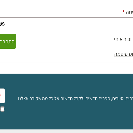
חובה
מה
*
זכור אותי
התחברו
ס סיסמה
אימ
סים, סיורים, ספרים חדשים ולקבל חדשות על כל מה שקורה אצלנו