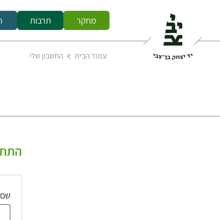
מחקר
תרבות
ח
עמוד הבית
החשבון שלי
התחב
שם 