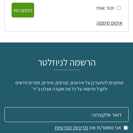
זכור אותי
התחברות
איפוס סיסמה
הרשמה לניוזלטר
מוזמנים להתעדכן על אירועים, קורסים, סיורים, ספרים חדשים
ולקבל חדשות על כל מה שקורה אצלנו ב'יד'
אימייל:
אני מאשר/ת את
מדיניות הפרטיות