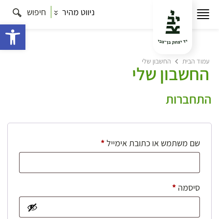
ניווט מהיר
חיפוש
פתח 
עמוד הבית
החשבון שלי
החשבון שלי
התחברות
חובה
שם משתמש או כתובת אימייל
*
חובה
סיסמה
*