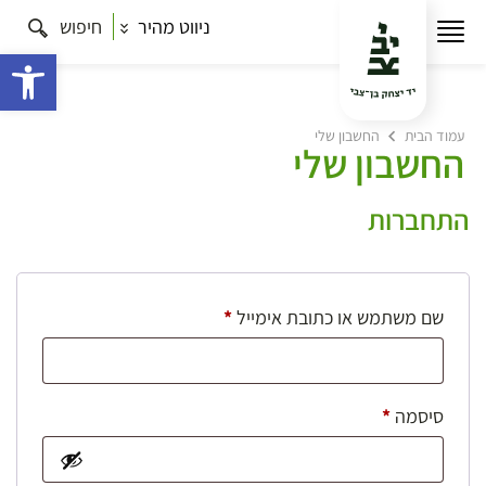
ניווט מהיר
חיפוש
פתח 
עמוד הבית
החשבון שלי
החשבון שלי
התחברות
חובה
שם משתמש או כתובת אימייל
*
חובה
סיסמה
*