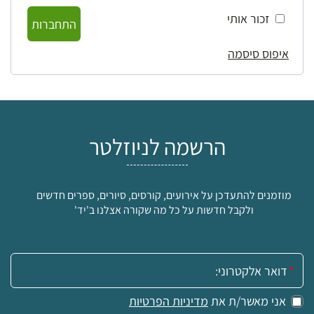
זכור אותי
התחברות
איפוס סיסמה
הרשמה לניוזלטר
מוזמנים להתעדכן על אירועים, קורסים, סיורים, ספרים חדשים
ולקבל חדשות על כל מה שקורה אצלנו ב'יד'
אימייל:
אני מאשר/ת את
מדיניות הפרטיות