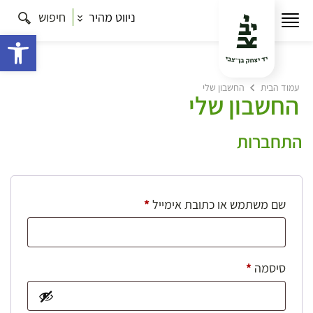
ניווט מהיר
חיפוש
פתח 
עמוד הבית
החשבון שלי
החשבון שלי
התחברות
חובה
שם משתמש או כתובת אימייל
*
חובה
סיסמה
*