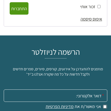
זכור אותי
התחברות
איפוס סיסמה
הרשמה לניוזלטר
מוזמנים להתעדכן על אירועים, קורסים, סיורים, ספרים חדשים
ולקבל חדשות על כל מה שקורה אצלנו ב'יד'
אימייל:
אני מאשר/ת את
מדיניות הפרטיות