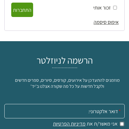
זכור אותי
התחברות
איפוס סיסמה
הרשמה לניוזלטר
מוזמנים להתעדכן על אירועים, קורסים, סיורים, ספרים חדשים
ולקבל חדשות על כל מה שקורה אצלנו ב'יד'
אימייל:
אני מאשר/ת את
מדיניות הפרטיות