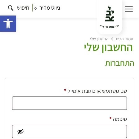
ניווט מהיר
חיפוש
פתח 
עמוד הבית
החשבון שלי
החשבון שלי
התחברות
חובה
שם משתמש או כתובת אימייל
*
חובה
סיסמה
*