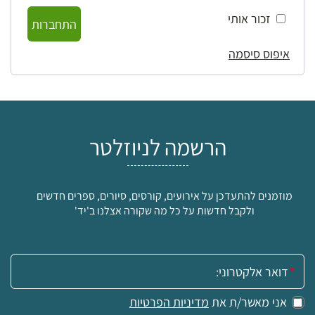
זכור אותי
התחברות
איפוס סיסמה
הרשמה לניוזלטר
מוזמנים להתעדכן על אירועים, קורסים, סיורים, ספרים חדשים
ולקבל חדשות על כל מה שקורה אצלנו ב'יד'
אימייל:
אני מאשר/ת את
מדיניות הפרטיות