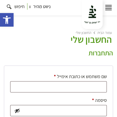
ניווט מהיר
חיפוש
פתח 
עמוד הבית
החשבון שלי
החשבון שלי
התחברות
חובה
שם משתמש או כתובת אימייל
*
חובה
סיסמה
*