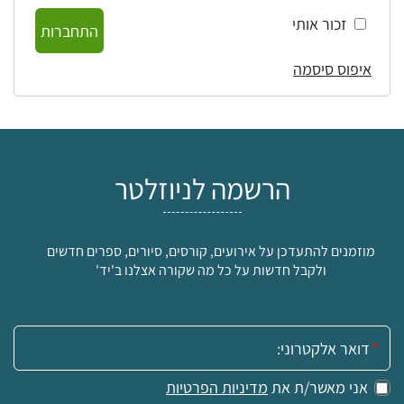
זכור אותי
התחברות
איפוס סיסמה
הרשמה לניוזלטר
מוזמנים להתעדכן על אירועים, קורסים, סיורים, ספרים חדשים
ולקבל חדשות על כל מה שקורה אצלנו ב'יד'
אימייל:
אני מאשר/ת את
מדיניות הפרטיות