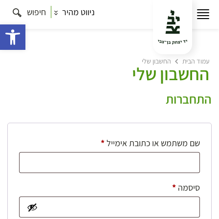
ניווט מהיר
חיפוש
פתח 
עמוד הבית
החשבון שלי
החשבון שלי
התחברות
חובה
שם משתמש או כתובת אימייל
*
חובה
סיסמה
*