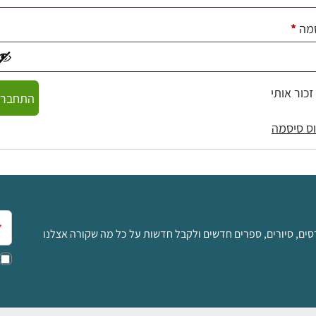
חובה
מה
*
זכור אותי
התחברו
ס סיסמה
אימ
סים, סיורים, ספרים חדשים ולקבל חדשות על כל מה שקורה אצלנו