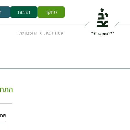
מחקר
תרבות
ח
עמוד הבית
החשבון שלי
התחב
שם 