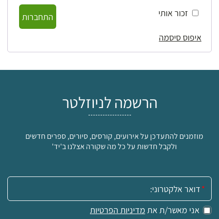
זכור אותי
התחברות
איפוס סיסמה
הרשמה לניוזלטר
מוזמנים להתעדכן על אירועים, קורסים, סיורים, ספרים חדשים
ולקבל חדשות על כל מה שקורה אצלנו ב'יד'
אימייל:
אני מאשר/ת את
מדיניות הפרטיות