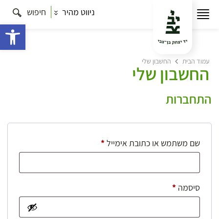
ניווט מהיר
חיפוש
פתח 
עמוד הבית
החשבון שלי
החשבון שלי
התחברות
חובה
שם משתמש או כתובת אימייל
*
חובה
סיסמה
*