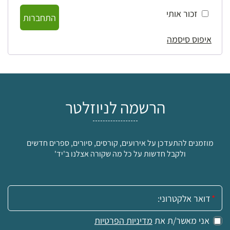
זכור אותי
התחברות
איפוס סיסמה
הרשמה לניוזלטר
מוזמנים להתעדכן על אירועים, קורסים, סיורים, ספרים חדשים
ולקבל חדשות על כל מה שקורה אצלנו ב'יד'
אימייל:
אני מאשר/ת את
מדיניות הפרטיות