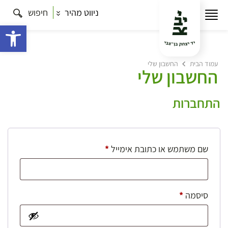
ניווט מהיר
חיפוש
פתח 
עמוד הבית
החשבון שלי
החשבון שלי
התחברות
חובה
שם משתמש או כתובת אימייל
*
חובה
סיסמה
*