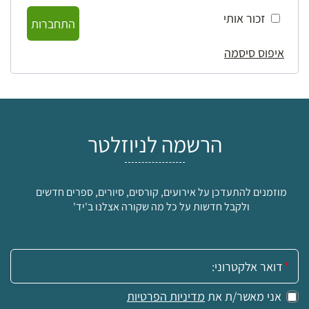
זכור אותי
התחברות
איפוס סיסמה
הרשמה לניוזלטר
מוזמנים להתעדכן על אירועים, קורסים, סיורים, ספרים חדשים
ולקבל חדשות על כל מה שקורה אצלנו ב'יד'
אימייל:
אני מאשר/ת את
מדיניות הפרטיות