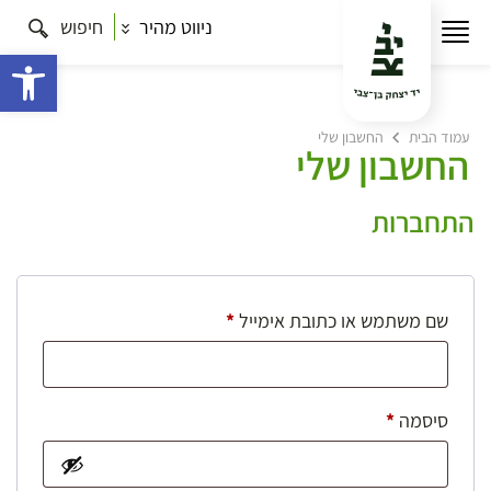
ניווט מהיר
חיפוש
פתח 
עמוד הבית
החשבון שלי
החשבון שלי
התחברות
חובה
שם משתמש או כתובת אימייל
*
חובה
סיסמה
*