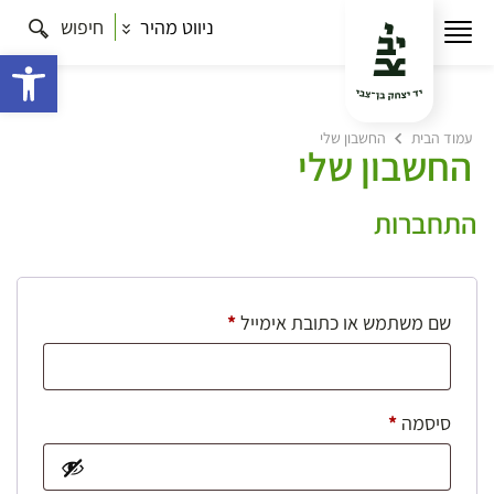
ניווט מהיר
חיפוש
פתח 
עמוד הבית
החשבון שלי
החשבון שלי
התחברות
חובה
שם משתמש או כתובת אימייל
*
חובה
סיסמה
*