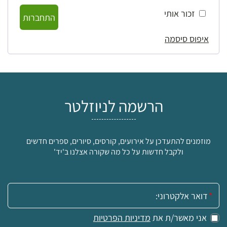
זכור אותי
התחברות
איפוס סיסמה
הרשמה לניוזלטר
מוזמנים להתעדכן על אירועים, קורסים, סיורים, ספרים חדשים
ולקבל חדשות על כל מה שקורה אצלנו ב'יד'
אימייל:
אני מאשר/ת את
מדיניות הפרטיות