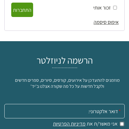
זכור אותי
התחברות
איפוס סיסמה
הרשמה לניוזלטר
מוזמנים להתעדכן על אירועים, קורסים, סיורים, ספרים חדשים
ולקבל חדשות על כל מה שקורה אצלנו ב'יד'
אימייל:
אני מאשר/ת את
מדיניות הפרטיות