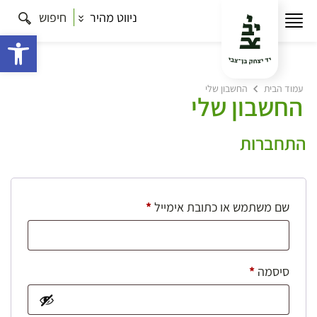
ניווט מהיר
חיפוש
פתח 
עמוד הבית
החשבון שלי
החשבון שלי
התחברות
חובה
שם משתמש או כתובת אימייל
*
חובה
סיסמה
*