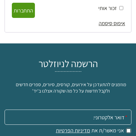
זכור אותי
התחברות
איפוס סיסמה
הרשמה לניוזלטר
מוזמנים להתעדכן על אירועים, קורסים, סיורים, ספרים חדשים
ולקבל חדשות על כל מה שקורה אצלנו ב'יד'
אימייל:
אני מאשר/ת את
מדיניות הפרטיות