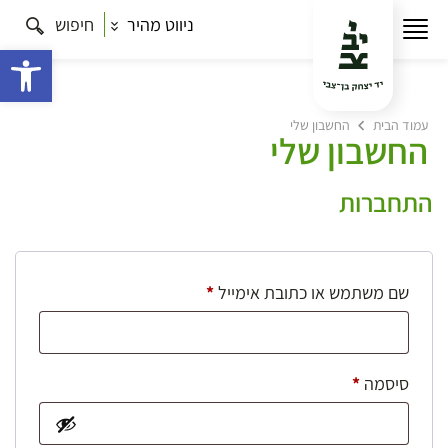
ניווט מהיר
חיפוש
פתח 
עמוד הבית
החשבון שלי
החשבון שלי
התחברות
חובה
שם משתמש או כתובת אימייל
*
חובה
סיסמה
*