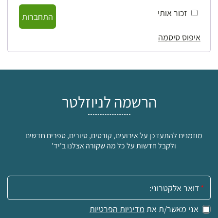
זכור אותי
התחברות
איפוס סיסמה
הרשמה לניוזלטר
מוזמנים להתעדכן על אירועים, קורסים, סיורים, ספרים חדשים
ולקבל חדשות על כל מה שקורה אצלנו ב'יד'
אימייל:
אני מאשר/ת את
מדיניות הפרטיות