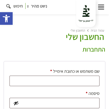
ניווט מהיר
חיפוש
פתח 
עמוד הבית
החשבון שלי
החשבון שלי
התחברות
חובה
שם משתמש או כתובת אימייל
*
חובה
סיסמה
*