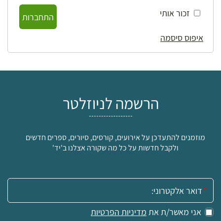
זכור אותי
התחברות
איפוס סיסמה
הרשמה לניוזלטר
מוזמנים להתעדכן על אירועים, קורסים, סיורים, ספרים חדשים
ולקבל חדשות על כל מה שקורה אצלנו ב'יד'
אימייל:
אני מאשר/ת את
מדיניות הפרטיות