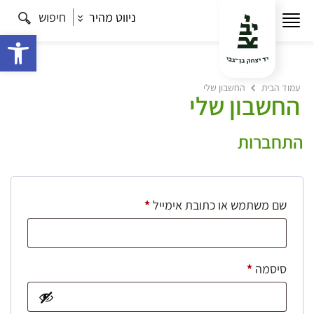
ניווט מהיר
חיפוש
פתח 
עמוד הבית
החשבון שלי
החשבון שלי
התחברות
חובה
שם משתמש או כתובת אימייל
*
חובה
סיסמה
*