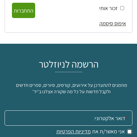
זכור אותי
התחברות
איפוס סיסמה
הרשמה לניוזלטר
מוזמנים להתעדכן על אירועים, קורסים, סיורים, ספרים חדשים
ולקבל חדשות על כל מה שקורה אצלנו ב'יד'
אימייל:
אני מאשר/ת את
מדיניות הפרטיות