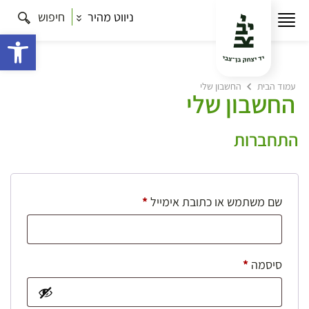
ניווט מהיר
חיפוש
פתח 
עמוד הבית
החשבון שלי
החשבון שלי
התחברות
חובה
שם משתמש או כתובת אימייל
*
חובה
סיסמה
*