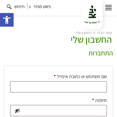
ניווט מהיר
חיפוש
פתח 
עמוד הבית
החשבון שלי
החשבון שלי
התחברות
חובה
שם משתמש או כתובת אימייל
*
חובה
סיסמה
*