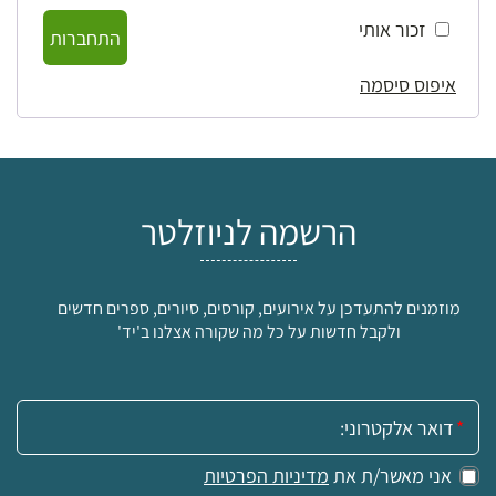
זכור אותי
התחברות
איפוס סיסמה
הרשמה לניוזלטר
מוזמנים להתעדכן על אירועים, קורסים, סיורים, ספרים חדשים
ולקבל חדשות על כל מה שקורה אצלנו ב'יד'
אימייל:
אני מאשר/ת את
מדיניות הפרטיות