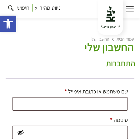
ניווט מהיר
חיפוש
פתח 
עמוד הבית
החשבון שלי
החשבון שלי
התחברות
חובה
שם משתמש או כתובת אימייל
*
חובה
סיסמה
*