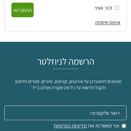
זכור אותי
התחברות
איפוס סיסמה
הרשמה לניוזלטר
מוזמנים להתעדכן על אירועים, קורסים, סיורים, ספרים חדשים
ולקבל חדשות על כל מה שקורה אצלנו ב'יד'
אימייל:
אני מאשר/ת את
מדיניות הפרטיות