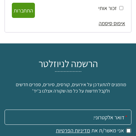
זכור אותי
התחברות
איפוס סיסמה
הרשמה לניוזלטר
מוזמנים להתעדכן על אירועים, קורסים, סיורים, ספרים חדשים
ולקבל חדשות על כל מה שקורה אצלנו ב'יד'
אימייל:
אני מאשר/ת את
מדיניות הפרטיות