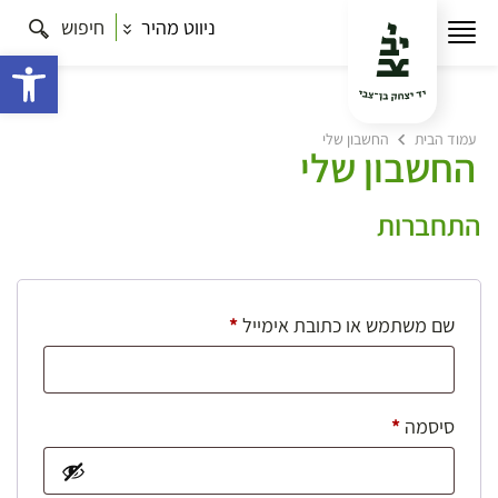
ניווט מהיר
חיפוש
פתח 
עמוד הבית
החשבון שלי
החשבון שלי
התחברות
חובה
שם משתמש או כתובת אימייל
*
חובה
סיסמה
*