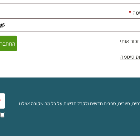
חובה
מה
*
זכור אותי
התחברו
ס סיסמה
אימ
סים, סיורים, ספרים חדשים ולקבל חדשות על כל מה שקורה אצלנו