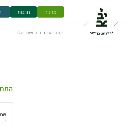
מחקר
תרבות
ח
עמוד הבית
החשבון שלי
התחב
שם 