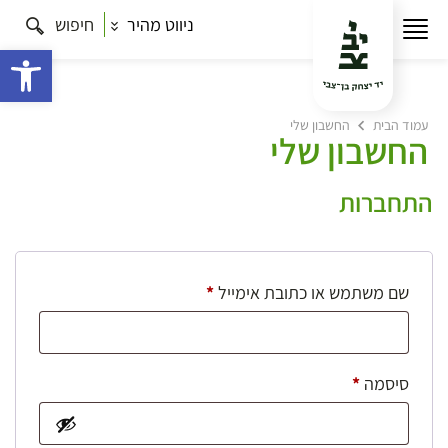
ניווט מהיר
חיפוש
פתח 
עמוד הבית
החשבון שלי
החשבון שלי
התחברות
חובה
שם משתמש או כתובת אימייל
*
חובה
סיסמה
*