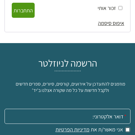
זכור אותי
התחברות
איפוס סיסמה
הרשמה לניוזלטר
מוזמנים להתעדכן על אירועים, קורסים, סיורים, ספרים חדשים
ולקבל חדשות על כל מה שקורה אצלנו ב'יד'
אימייל:
אני מאשר/ת את
מדיניות הפרטיות