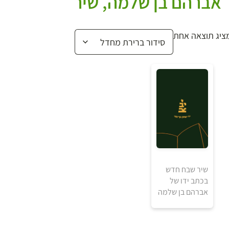
אברהם בן שלמה, שיר
ציג תוצאה אחת
20
שיר שבח חדש
₪
בכתב ידו של
אברהם בן שלמה
למידע ולרכישה