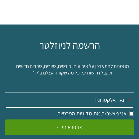
הרשמה לניוזלטר
מוזמנים להתעדכן על אירועים, קורסים, סיורים, ספרים חדשים
ולקבל חדשות על כל מה שקורה אצלנו ב'יד'
אימייל:
אני מאשר/ת את
מדיניות הפרטיות
צרפו אותי