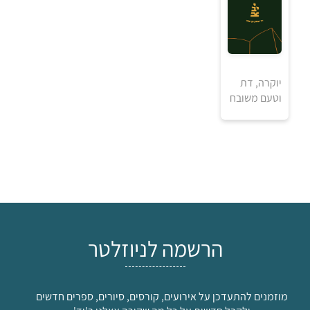
₪
יוקרה, דת
וטעם משובח
למידע ולרכישה
הרשמה לניוזלטר
מוזמנים להתעדכן על אירועים, קורסים, סיורים, ספרים חדשים