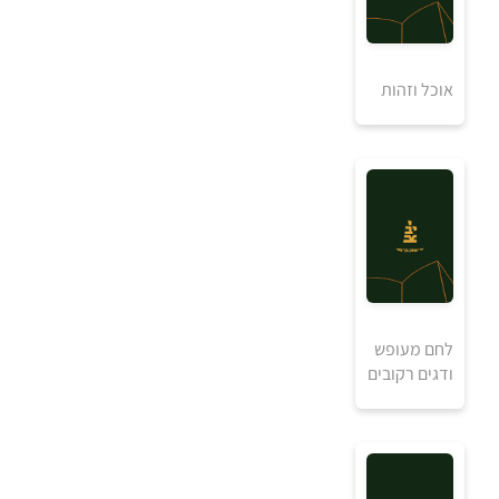
₪
אוכל וזהות
למידע ולרכישה
לחם מעופש
ודגים רקובים
₪
למידע ולרכישה