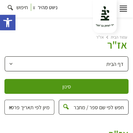
ניווט מהיר
חיפוש
פתח 
עמוד הבית
אז"ר
אז"ר
סינון