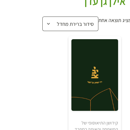
אילן גן עדן
ציג תוצאה אחת
קידושן התיאוסופי של
המשפחה והאומה בספרד