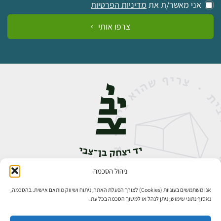
אני מאשר/ת את
מדיניות הפרטיות
צרפו אותי
ניהול הסכמה
אבן גבירול 14, רחביה, ירושלים
טלפון:
02-5398888
אנו משתמשים בעוגיות (Cookies) לצורך הפעלת האתר, ניתוח ושיווק מותאם אישית. בהסכמה,
נאסוף נתוני שימוש; ניתן לנהל או למשוך הסכמה בכל עת.