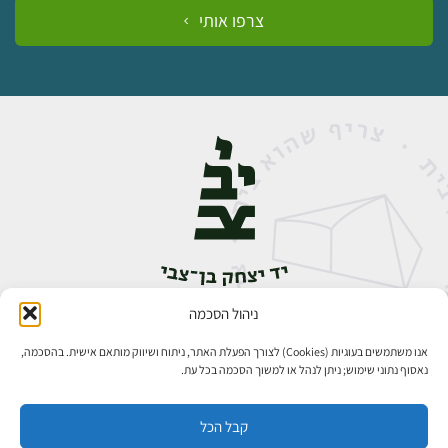
למידע ולרכישה
צרפו אותי
ניהול הסכמה
אבן גבירול 14, רחביה, ירושלים
טלפון:
02-5398888
אנו משתמשים בעוגיות (Cookies) לצורך הפעלת האתר, ניתוח ושיווק מותאם אישית. בהסכמה,
נאסוף נתוני שימוש; ניתן לנהל או למשוך הסכמה בכל עת.
קבל הכל