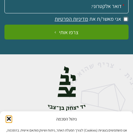
אימייל:
אני מאשר/ת את
מדיניות הפרטיות
צרפו אותי
ניהול הסכמה
אבן גבירול 14, רחביה, ירושלים
טלפון:
02-5398888
אנו משתמשים בעוגיות (Cookies) לצורך הפעלת האתר, ניתוח ושיווק מותאם אישית. בהסכמה,