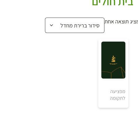
בית חולים
ציג תוצאה אחת
₪
מפציעה
לתקומה
למידע ולרכישה