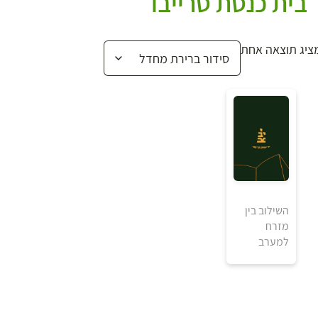
בית כנסת סרייבו
ציג תוצאה אחת
השילוב בין
מזרח
למערב