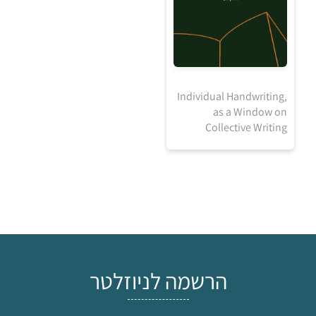
20
₪
,Individual Handwriting
as a Window on
למידע ולרכישה
Collective Writing
הרשמה לניוזלטר