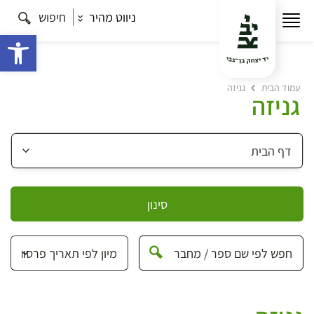
ניווט מהיר
חיפוש
פתח 
עמוד הבית
גניזה
גניזה
סינון