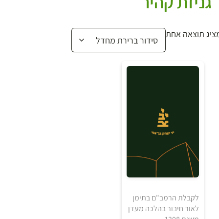
גניזת קהיר
ציג תוצאה אחת
לקבלת הרמב"ם בתימן
לאור חיבור בהלכה מעדן