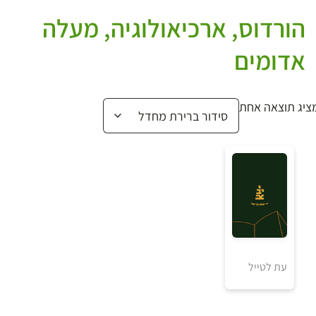
הורדוס, ארכיאולוגיה, מעלה
אדומים
ציג תוצאה אחת
₪
למידע ולרכישה
עת לטייל