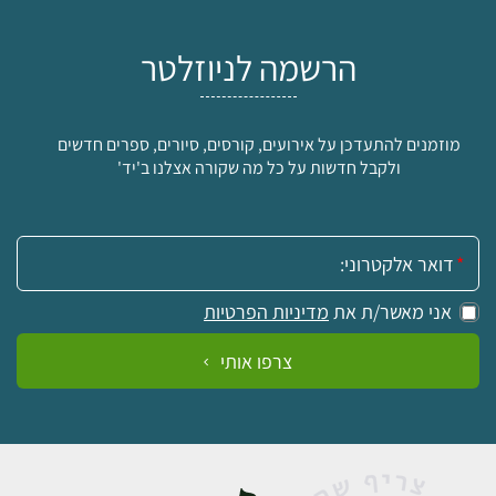
הרשמה לניוזלטר
מוזמנים להתעדכן על אירועים, קורסים, סיורים, ספרים חדשים
ולקבל חדשות על כל מה שקורה אצלנו ב'יד'
אימייל:
אני מאשר/ת את
מדיניות הפרטיות
צרפו אותי