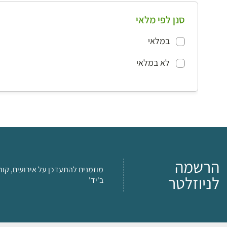
סנן לפי מלאי
במלאי
לא במלאי
הרשמה
מוזמנים להתעדכן על אירועים, קור
לניוזלטר
ב'יד'