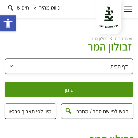
ניווט מהיר
חיפוש
פתח 
עמוד הבית
זבולון המר
זבולון המר
סינון