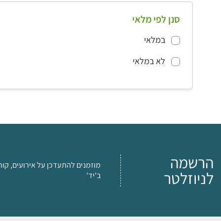
סנן לפי מלאי
במלאי
לא במלאי
הרשמה
מוזמנים להתעדכן על אירועים, קור
לניוזלטר
ב'יד'