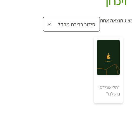
זיכרון
ציג תוצאה אחת
₪
"הליאונידסי
ם שלנו"
למידע ולרכישה