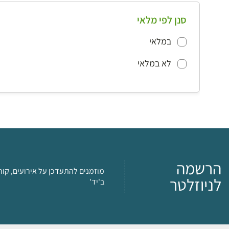
סנן לפי מלאי
במלאי
לא במלאי
הרשמה
מוזמנים להתעדכן על אירועים, קור
לניוזלטר
ב'יד'