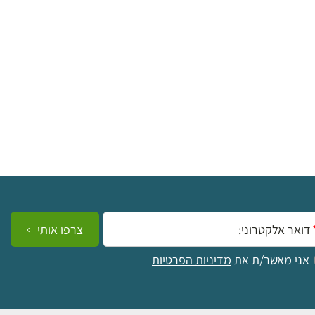
₪
למידע ולרכישה
ייל:
צרפו אותי
אני מאשר/ת את
מדיניות הפרטיות