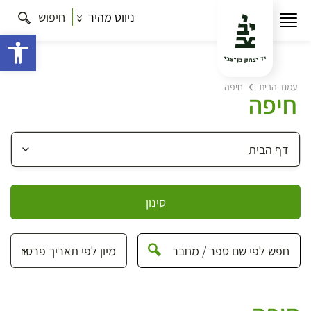
ניווט מהיר
חיפוש
פתח 
עמוד הבית
חיפה
חיפה
סינון