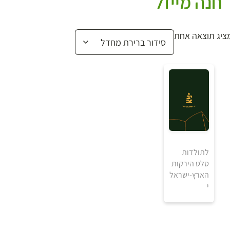
חנה מייזל
ציג תוצאה אחת
לתולדות
סלט הירקות
הארץ-ישראל
₪
י
למידע ולרכישה