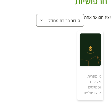
חרפושיות
ציג תוצאה אחת
אימפריה,
אליטות
₪
ומפגשים
קולוניאליים
למידע ולרכישה